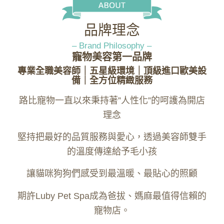
品牌理念
– Brand Philosophy –
寵物美容第一品牌
專業全職美容師｜五星級環境｜頂級進口歐美設
備｜全方位精緻服務
路比寵物一直以來秉持著”人性化”的呵護為開店
理念
堅持把最好的品質服務與愛心，透過美容師雙手
的溫度傳達給予毛小孩
讓貓咪狗狗們感受到最溫暖、最貼心的照顧
期許Luby Pet Spa成為爸拔、媽麻最值得信賴的
寵物店。